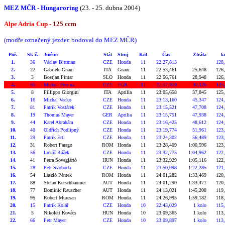
MEZ MČR - Hungaroring
(23. - 25. dubna 2004)
Alpe Adria Cup -
125 ccm
(modře označený jezdec bodoval do MEZ MČR)
Poř.
St. č.
Jméno
Stát
Stroj
Kol
Čas
Ztráta
k
1.
36
Václav Bittman
CZE
Honda
11
22:27,813
128
2.
22
Gabriele Gnani
ITA
Gnani
11
22:53,461
25,648
126
3.
3
Bostjan Pintar
SLO
Honda
11
22:56,761
28,948
126
4.
65
Michal Březina
CZE
FGR
11
22:57,939
30,126
125
5.
8
Fillippo Giorgini
ITA
Aprilia
11
23:05,658
37,845
125
6.
16
Michal Vecko
CZE
Honda
11
23:13,160
45,347
124
7.
81
Patrik Vostárek
CZE
Honda
11
23:15,521
47,708
124
8.
19
Thomas Mayer
GER
Aprilia
11
23:15,751
47,938
124
9.
44
Karel Abrahám
CZE
Honda
11
23:16,425
48,612
124
10.
40
Oldřich Podlipný
CZE
Honda
11
23:19,774
51,961
123
11.
29
Patrik Ertl
CZE
Honda
11
23:24,302
56,489
123
12.
31
Robert Farago
ROM
Honda
11
23:28,409
1:00,596
123
13.
56
Lukáš Rážek
CZE
Honda
11
23:32,775
1:04,962
122
14.
41
Petra Sövegjártó
HUN
Honda
11
23:32,929
1:05,116
122
15.
28
Petr Svoboda
CZE
Honda
11
23:50,098
1:22,285
121
16.
54
László Péntek
ROM
Honda
11
24:01,282
1:33,469
120
17.
88
Stefan Kerschbaumer
AUT
Honda
11
24:01,290
1:33,477
120
18.
77
Dominic Rauscher
AUT
Honda
11
24:13,021
1:45,208
119
19.
95
Robert Muresan
ROM
Honda
11
24:26,995
1:59,182
118
20.
15
Patrik Kolář
CZE
Honda
10
22:43,029
1 kolo
115
21.
5
Nikolett Kovács
HUN
Honda
10
23:09,365
1 kolo
113
22.
66
Petr Mayer
CZE
Honda
10
23:09,897
1 kolo
113