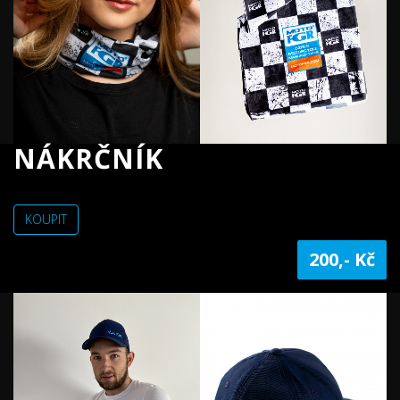
NÁKRČNÍK
KOUPIT
200,- Kč