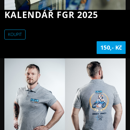
KALENDÁŘ FGR 2025
KOUPIT
150,- Kč