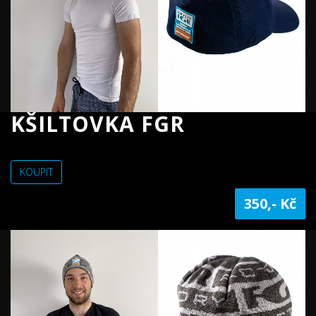
KŠILTOVKA FGR
KOUPIT
350,- Kč