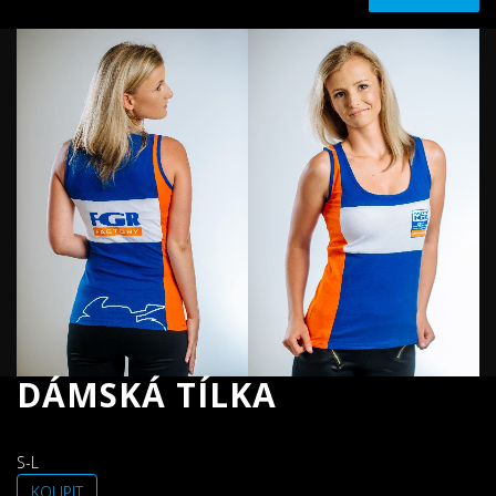
DÁMSKÁ TÍLKA
S-L
KOUPIT