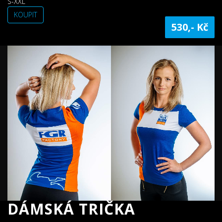
S-XXL
KOUPIT
530,- Kč
DÁMSKÁ TRIČKA