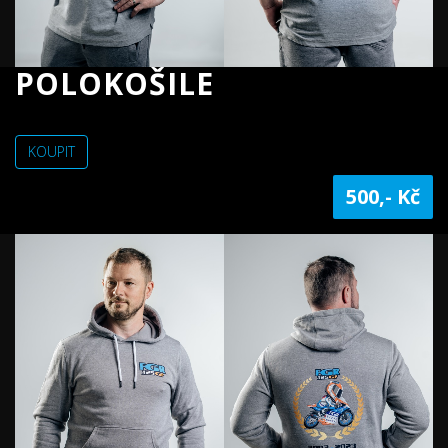
POLOKOŠILE
KOUPIT
500,- Kč