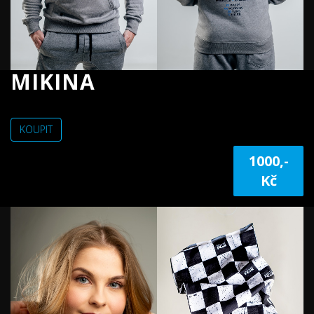
MIKINA
KOUPIT
1000,-
Kč