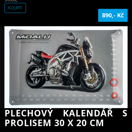
KOUPIT
890,- Kč
PLECHOVÝ KALENDÁŘ S
PROLISEM 30 X 20 CM