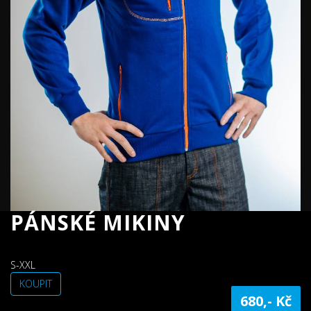
PÁNSKÉ MIKINY
S-XXL
KOUPIT
680,- Kč