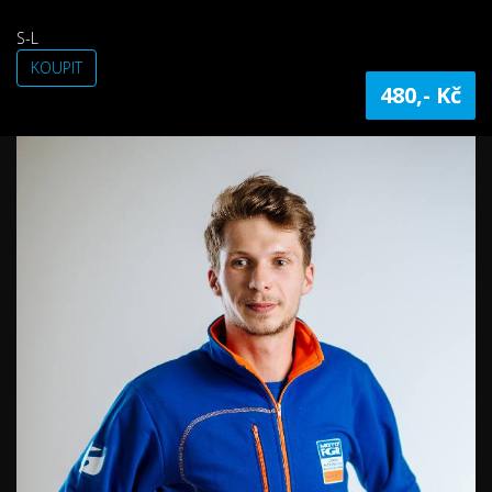
S-L
KOUPIT
480,- Kč