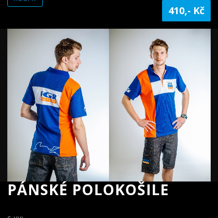
410,- Kč
PÁNSKÉ POLOKOŠILE