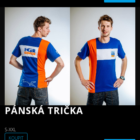
PÁNSKÁ TRIČKA
S-XXL
KOUPIT