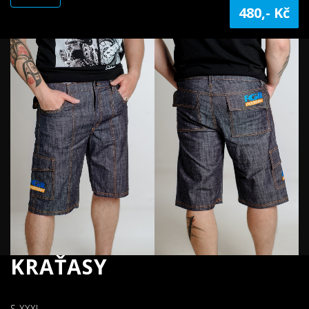
480,- Kč
KRAŤASY
S-XXXL