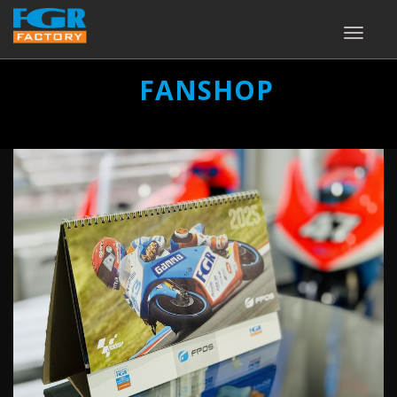
TOGGLE
NAVIGA
FANSHOP