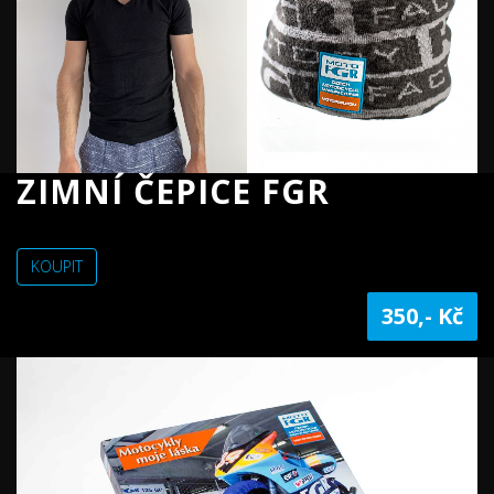
ZIMNÍ ČEPICE FGR
KOUPIT
350,- Kč