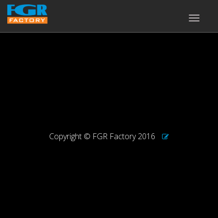
TOGGLE
NAVIGA
Copyright © FGR Factory 2016