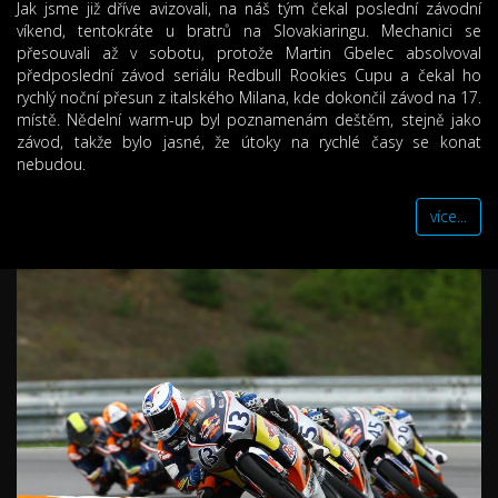
Jak jsme již dříve avizovali, na náš tým čekal poslední závodní
víkend, tentokráte u bratrů na Slovakiaringu. Mechanici se
přesouvali až v sobotu, protože Martin Gbelec absolvoval
předposlední závod seriálu Redbull Rookies Cupu a čekal ho
rychlý noční přesun z italského Milana, kde dokončil závod na 17.
místě. Nědelní warm-up byl poznamenám deštěm, stejně jako
závod, takže bylo jasné, že útoky na rychlé časy se konat
nebudou.
více...