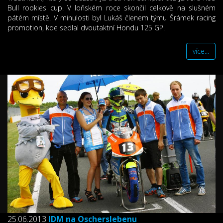
Bull rookies cup. V loňském roce skončil celkově na slušném
pátém místě. V minulosti byl Lukáš členem týmu Šrámek racing
promotion, kde sedlal dvoutaktní Hondu 125 GP.
více...
25.06.2013
IDM na Oscherslebenu