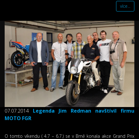
více...
07.07.2014
Legenda Jim Redman navštívil firmu
MOTO FGR
O tomto víkendu ( 4.7 – 6.7.) se v Brně konala akce Grand Prix