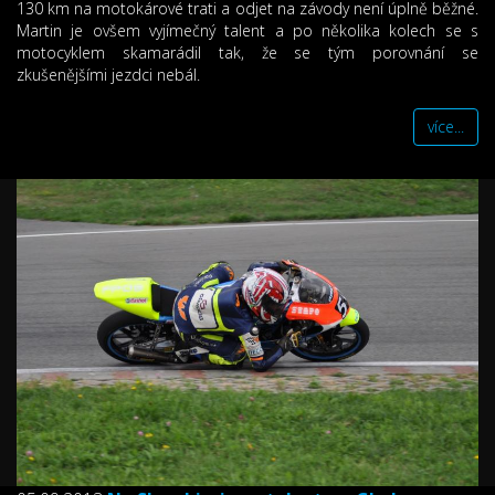
130 km na motokárové trati a odjet na závody není úplně běžné.
Martin je ovšem vyjímečný talent a po několika kolech se s
motocyklem skamarádil tak, že se tým porovnání se
zkušenějšími jezdci nebál.
více...