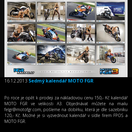
16.12.2013
Sedmý kalendář MOTO FGR
Po roce je opět k prodeji za nákladovou cenu 150,- Kč kalendář
MOTO FGR ve velikosti A3. Objednávat můžete na mailu
felgr@motofgr.com, pošleme na dobírku, která je dle sazebníku
120,- Kč. Možné je si vyzvednout kalendář v sídle firem FPOS a
MOTO FGR.