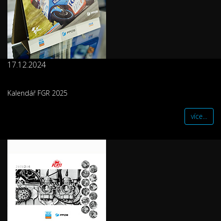
17.12.2024
Kalendář FGR 2025
více...