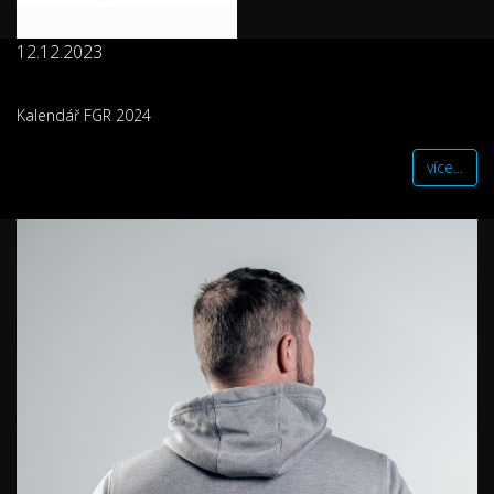
12.12.2023
Kalendář FGR 2024
více...