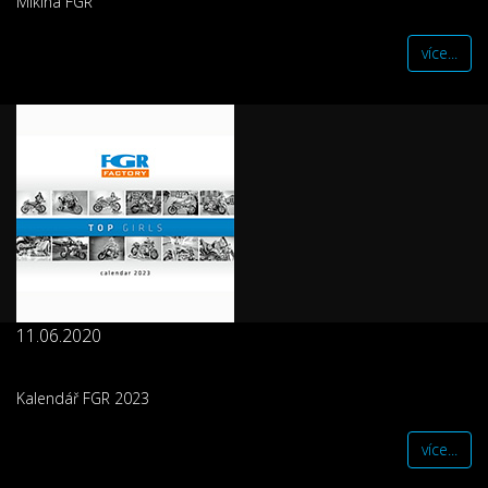
Mikina FGR
více...
11.06.2020
Kalendář FGR 2023
více...