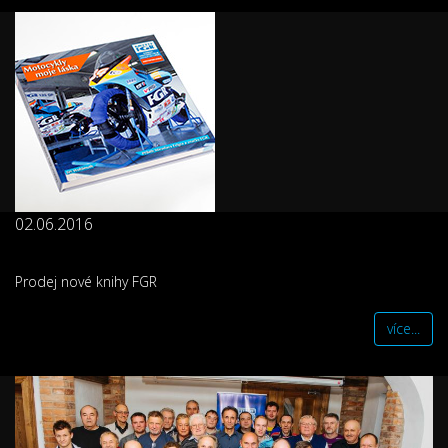
02.06.2016
Prodej nové knihy FGR
více...