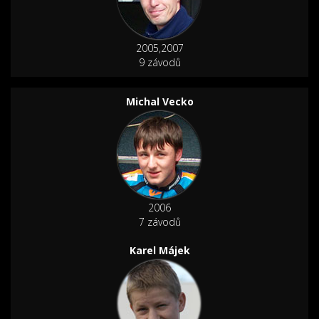
2005,2007
9 závodů
Michal Vecko
2006
7 závodů
Karel Májek