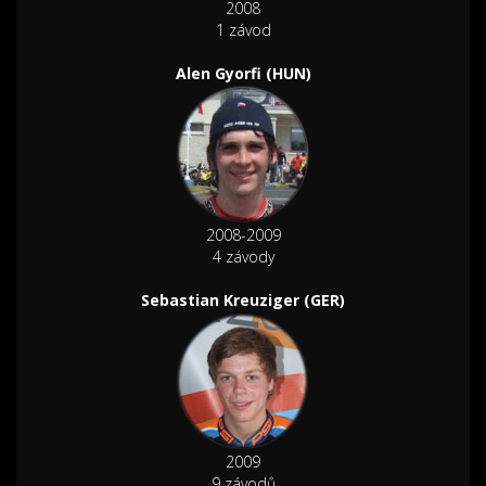
2008
1 závod
Alen Gyorfi (HUN)
2008-2009
4 závody
Sebastian Kreuziger (GER)
2009
9 závodů