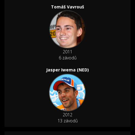
Tomáš Vavrouš
2011
6 závodů
Jasper Iwema (NED)
2012
13 závodů