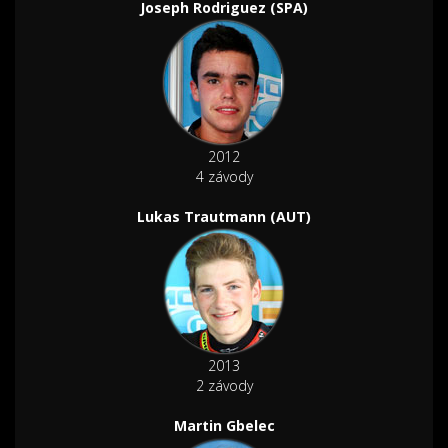
Joseph Rodriguez (SPA)
2012
4 závody
Lukas Trautmann (AUT)
2013
2 závody
Martin Gbelec