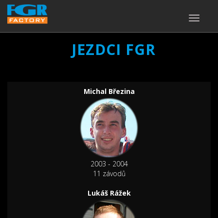
TOGGLE
NAVIGA
JEZDCI FGR
Michal Březina
2003 - 2004
11 závodů
Lukáš Rážek