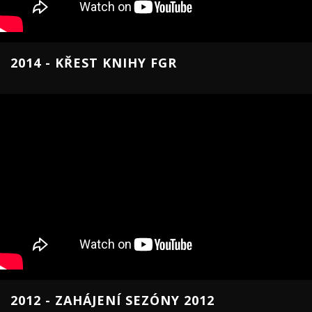
2014 - KŘEST KNIHY FGR
2012 - ZAHÁJENÍ SEZÓNY 2012