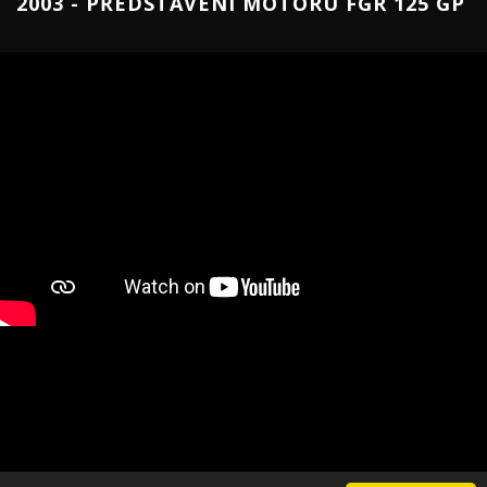
2003 - PŘEDSTAVENÍ MOTORU FGR 125 GP
Copyright © FGR Factory 2016