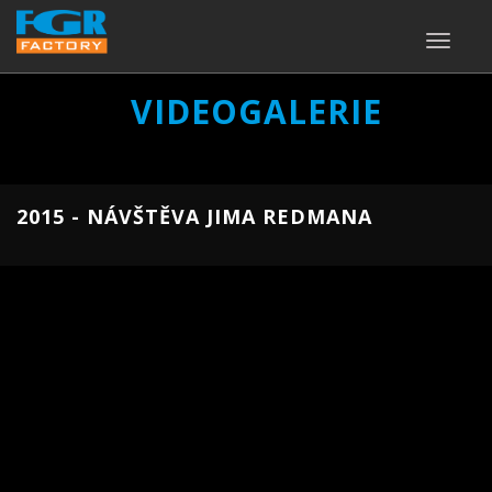
TOGGLE
NAVIGA
VIDEOGALERIE
2015 - NÁVŠTĚVA JIMA REDMANA